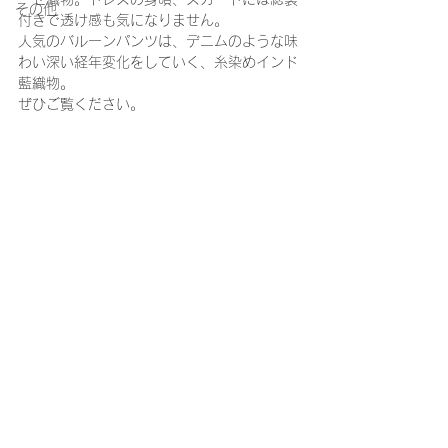
その他
付きで透け感も気になりません。
人気のバルーンパンツは、デニムのような味
わい深い経年変化をしていく、糸染めインド
藍織物。
ぜひご覧ください。