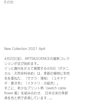
その他
New Collection 2021 April
4月2日(金)、ARTS&SCIENCEの最新コレク
ションが並び始めます。
ぐっと趣向をかえて展開する4月の「ボタニ
カル：天然染料染め」は、季節の植物に和色
名を重ねた、「サクラ：薄桜」「ユキヤナ
ギ：象牙色」「イタドリ：渋紙色」。
そこに、希少なプリント柄「sketch cable 
flower 藍」を組み合わせ、 日本古来の季節
感を色と柄で表現しています…。