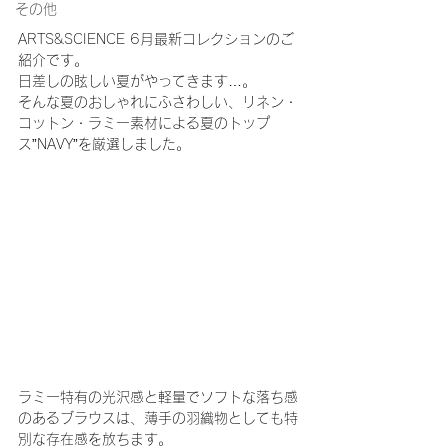
その他
ARTS&SCIENCE 6月最新コレクションのご
紹介です。
日差しの眩しい夏がやってきます…。
そんな夏のおしゃれにふさわしい、リネン・
コットン・ラミー素材による夏のトップ
ス”NAVY”を厳選しました。
ラミー特有の光沢感と軽量でソフトな落ち感
のあるブラウスは、薄手の羽織物としても特
別な存在感を放ちます。