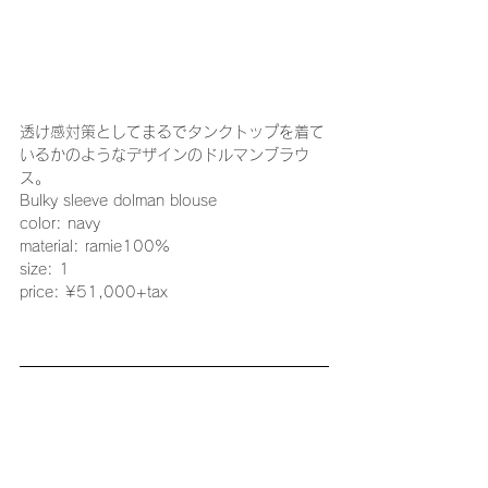
透け感対策としてまるでタンクトップを着て
いるかのようなデザインのドルマンブラウ
ス。
Bulky sleeve dolman blouse
color: navy
material: ramie100%
size: 1
price: ¥51,000+tax