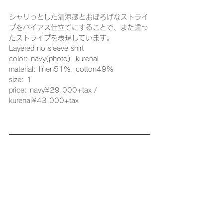
シャリっとした清涼感とおぼろげなストライ
プをバイアス仕立てにすることで、また違っ
たストライプを表現しています。
Layered no sleeve shirt
color: navy(photo), kurenai
material: linen51%, cotton49%
size: 1
price: navy¥29,000+tax / 
kurenai¥43,000+tax