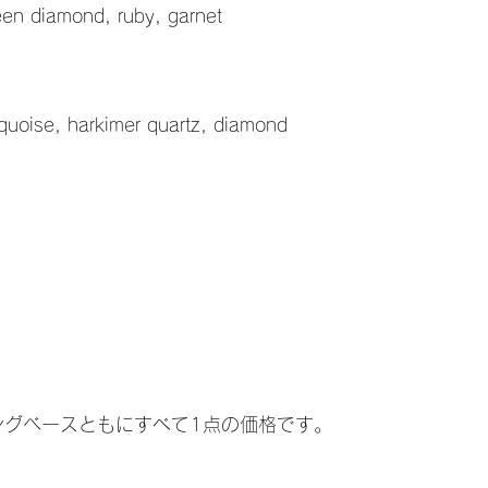
een diamond, ruby, garnet
quoise, harkimer quartz, diamond
ングベースともにすべて1点の価格です。