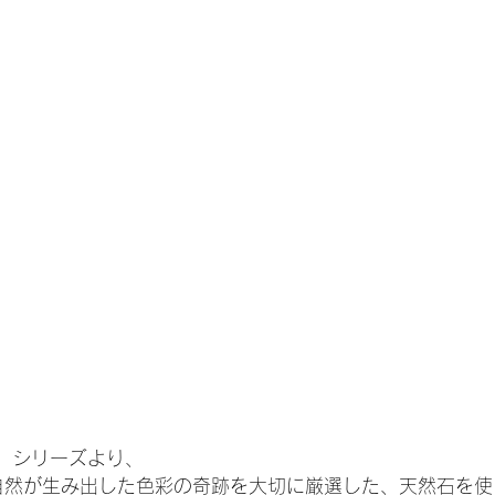
」シリーズより、
自然が生み出した色彩の奇跡を大切に厳選した、天然石を使