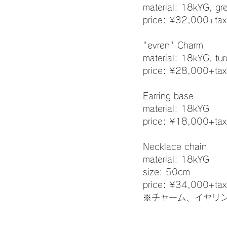
material: 18kYG, gr
price: ¥32,000+tax
"evren" Charm
material: 18kYG, tur
price: ¥28,000+tax
Earring base
material: 18kYG
price: ¥18,000+tax
Necklace chain
material: 18kYG
size: 50cm
price: ¥34,000+tax
※チャーム、イヤリ